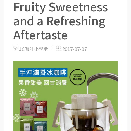
Fruity Sweetness
and a Refreshing
Aftertaste
JC咖啡小學堂
2017-07-07