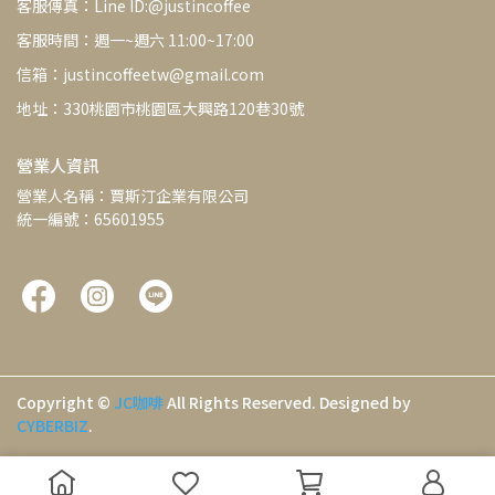
客服傳真：Line ID:@justincoffee
客服時間：週一~週六 11:00~17:00
信箱：justincoffeetw@gmail.com
地址：330桃園市桃園區大興路120巷30號
營業人資訊
營業人名稱：賈斯汀企業有限公司
統一編號：65601955
Copyright ©
JC咖啡
All Rights Reserved.
Designed by
CYBERBIZ
.