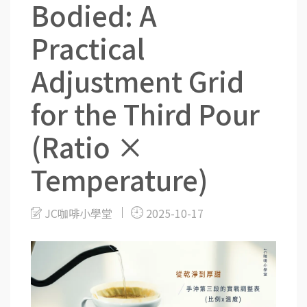
Bodied: A
Practical
Adjustment Grid
for the Third Pour
(Ratio ×
Temperature)
JC咖啡小學堂
2025-10-17