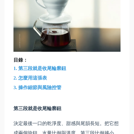
目錄：
1.
第三段就是收尾輪廓鈕
2.
怎麼用這張表
3.
操作細節與風險控管
第三段就是收尾輪廓鈕
決定最後一口的乾淨度、甜感與尾韻長短。把它想
成兩個旋鈕，水量比例與溫度。第三段比例越小，