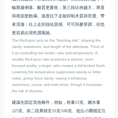
輪廓越俐落、酸質更聚焦；第三段比例越大，厚度
與尾韻更飽滿。溫度往下走能抑制木質與苦澀、帶
來清澈；往上走則強化甜感、可可與麥芽調，但也
更容易出現乾澀風險。
The third pour acts as the “finishing dial,” shaping the
clarity, sweetness, and length of the aftertaste. Think of
it as controlling two knobs: ratio and temperature. A
smaller third-pour ratio produces a cleaner, more
focused acidity; a larger ratio creates a full-bodied finish.
Lowering the temperature suppresses woody or bitter
notes, giving more clarity; raising it enhances
sweetness, cocoa, and malt tones, though it increases
the risk of dryness.
建議先固定其他條件，例如，粉量15克、總水量
225克、前二段累積至35克/160克、低位小圈穩定注