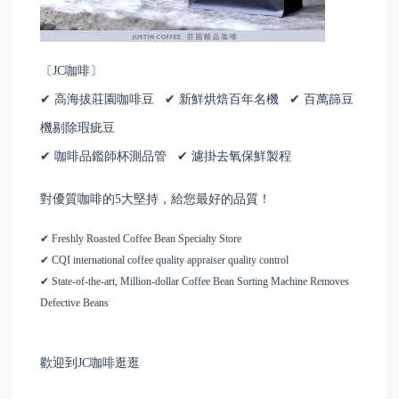
〔JC咖啡〕
✔ 高海拔莊園咖啡豆 ✔ 新鮮烘焙百年名機 ✔ 百萬篩豆
機剔除瑕疵豆
✔ 咖啡品鑑師杯測品管 ✔ 濾掛去氧保鮮製程
對優質咖啡的5大堅持，給您最好的品質！
✔ Freshly Roasted Coffee Bean Specialty Store
✔ CQI international coffee quality appraiser quality control
✔ State-of-the-art, Million-dollar Coffee Bean Sorting Machine Removes
Defective Beans
歡迎到JC咖啡逛逛