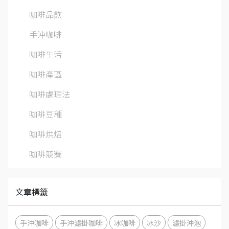
咖啡品飲
手沖咖啡
咖啡生活
咖啡產區
咖啡處理法
咖啡豆種
咖啡烘焙
咖啡競賽
文章標籤
手沖咖啡
手沖濾掛咖啡
冰咖啡
冰沙
濾掛沖泡