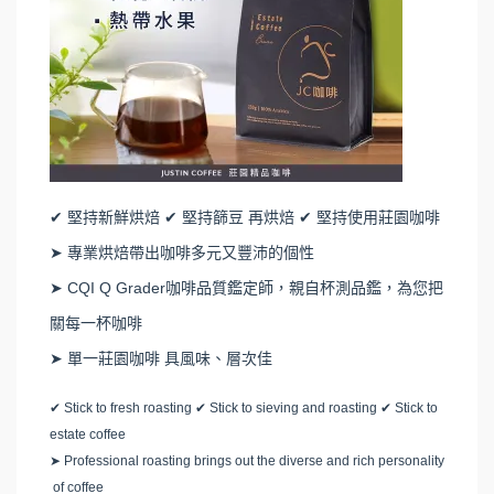
✔ 堅持新鮮烘焙 ✔ 堅持篩豆 再烘焙 ✔ 堅持使用莊園咖啡
➤ 專業烘焙帶出咖啡多元又豐沛的個性
➤ CQI Q Grader咖啡品質鑑定師，親自杯測品鑑，為您把
關每一杯咖啡
➤ 單一莊園咖啡 具風味、層次佳
✔
Stick to fresh roasting
✔
Stick to sieving and roasting
✔
Stick to
estate coffee
➤
Professional roasting brings out the diverse and rich personality
of coffee