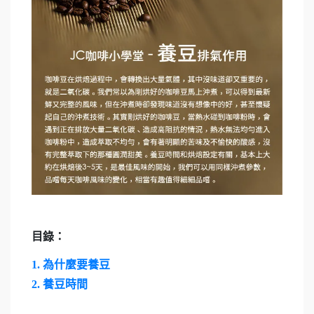
目錄：
1. 為什麼要養豆
2.
養豆時間