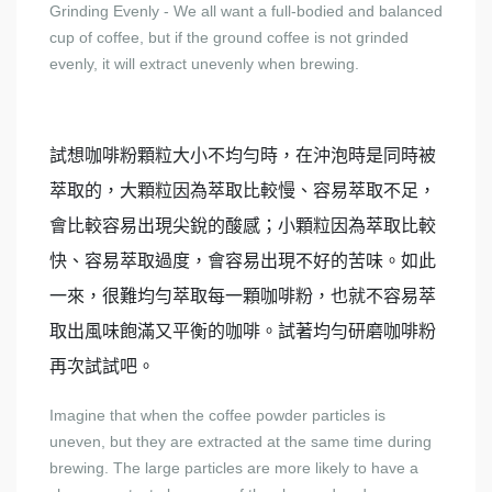
Grinding Evenly - We all want a full-bodied and balanced
cup of coffee, but if the ground coffee is not grinded
evenly, it will extract unevenly when brewing.
試想咖啡粉顆粒大小不均勻時，在沖泡時是同時被
萃取的，大顆粒因為萃取比較慢、容易萃取不足，
會比較容易出現尖銳的酸感；小顆粒因為萃取比較
快、容易萃取過度，會容易出現不好的苦味。如此
一來，很難均勻萃取每一顆咖啡粉，也就不容易萃
取出風味飽滿又平衡的咖啡。試著均勻研磨咖啡粉
再次試試吧。
Imagine that when the coffee powder particles is
uneven, but they are extracted at the same time during
brewing. The large particles are more likely to have a