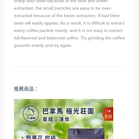
sharp sour taste because of the slow and under-
extraction; the small particles are easy to be over-
extracted because of the faster extraction. A bad bitter
taste will easily appear. As a result, it is difficult to extract
every coffee particle evenly, and it is not easy to extract
full-flavored and balanced coffee. Try grinding the coffee
grounds evenly and try again.
推薦商品：