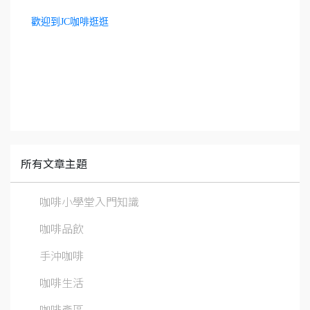
歡迎到JC咖啡逛逛
所有文章主題
咖啡小學堂入門知識
咖啡品飲
手沖咖啡
咖啡生活
咖啡產區