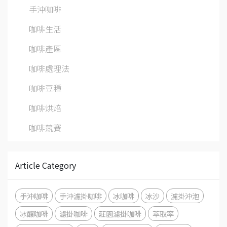
手沖咖啡
咖啡生活
咖啡產區
咖啡處理法
咖啡豆種
咖啡烘焙
咖啡競賽
Article Category
手沖咖啡
手沖濾掛咖啡
冰咖啡
冰沙
濾掛沖泡
冰釀咖啡
濾掛咖啡
莊園濾掛咖啡
萃取率