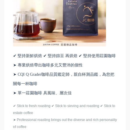
✔ 堅持新鮮烘焙 ✔ 堅持篩豆 再烘焙 ✔ 堅持使用莊園咖啡
➤ 專業烘焙帶出咖啡多元又豐沛的個性
➤ CQI Q Grader咖啡品質鑑定師，親自杯測品鑑，為您把
關每一杯咖啡
➤ 單一莊園咖啡 具風味、層次佳
✔ Stick to fresh roasting ✔ Stick to sieving and roasting ✔ Stick to
estate coffee
➤ Professional roasting brings out the diverse and rich personality
of coffee