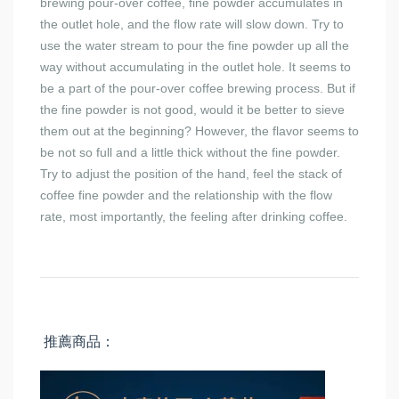
brewing pour-over coffee, fine powder accumulates in
the outlet hole, and the flow rate will slow down. Try to
use the water stream to pour the fine powder up all the
way without accumulating in the outlet hole. It seems to
be a part of the pour-over coffee brewing process. But if
the fine powder is not good, would it be better to sieve
them out at the beginning? However, the flavor seems to
be not so full and a little thick without the fine powder.
Try to adjust the position of the hand, feel the stack of
coffee fine powder and the relationship with the flow
rate, most importantly, the feeling after drinking coffee.
推薦商品：