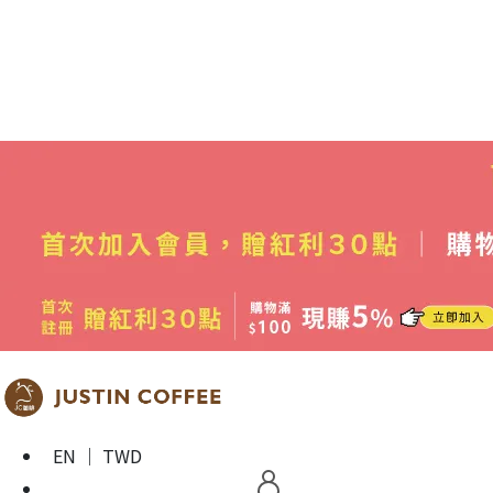
EN ｜ TWD