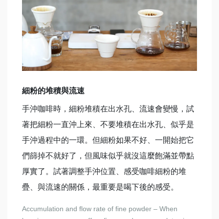
細粉的堆積與流速
手沖咖啡時，細粉堆積在出水孔、流速會變慢，試
著把細粉一直沖上來、不要堆積在出水孔、似乎是
手沖過程中的一環。但細粉如果不好、一開始把它
們篩掉不就好了，但風味似乎就沒這麼飽滿並帶點
厚實了。試著調整手沖位置、感受咖啡細粉的堆
疊、與流速的關係，最重要是喝下後的感受。
Accumulation and flow rate of fine powder – When