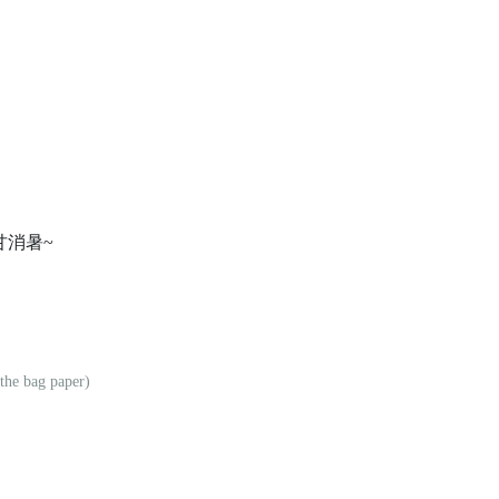
甘消暑~
 the bag paper)