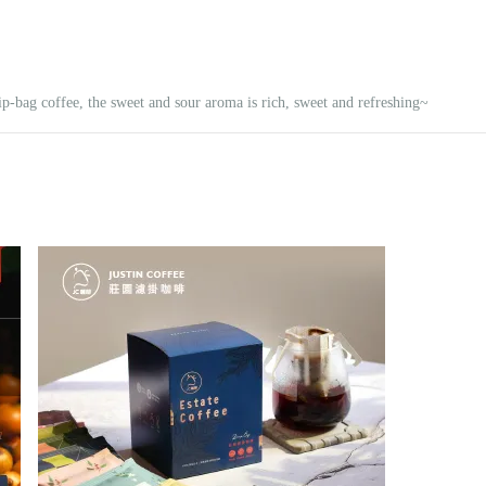
ip-bag coffee, the sweet and sour aroma is rich, sweet and refreshing~