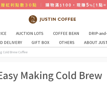
ICE
AUCTION LOTS
COFFEE BEAN
DRIP-and
D DELIVERY
GIFT BOX
OTHERS
ABOUT JUST
Cold Brew Coffee
y Making Cold Brew