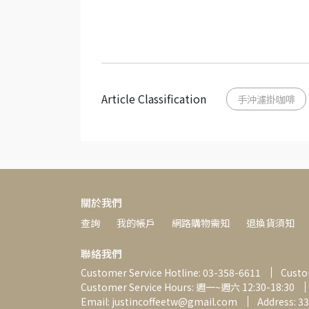
Article Classification
手沖濾掛咖啡
關於我們
查詢
我的帳戶
網路購物需知
退換貨須知
聯絡我們
Customer Service Hotline: 03-358-6611
Custom
Customer Service Hours: 週一~週六 12:30-18:30
Email: justincoffeetw@gmail.com
Address