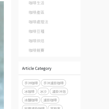
咖啡生活
咖啡產區
咖啡處理法
咖啡豆種
咖啡烘焙
咖啡競賽
Article Category
手沖咖啡
手沖濾掛咖啡
冰咖啡
冰沙
濾掛沖泡
冰釀咖啡
濾掛咖啡
莊園濾掛咖啡
萃取率