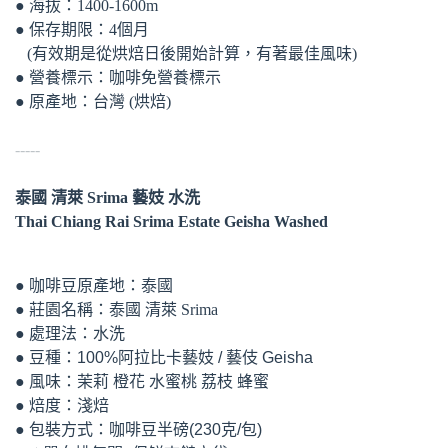
● 海拔：1400-1600m
● 保存期限：4個月
(有效期是從烘焙日後開始計算，有著最佳風味) ​
● 營養標示：咖啡免營養標示
● 原產地：台灣 (烘焙)
-----
泰國 清萊 Srima 藝妓 水洗
Thai Chiang Rai Srima Estate Geisha Washed
● 咖啡豆原產地：泰國
● 莊園名稱：泰國 清萊
Srima
● 處理法：水洗
● 豆種：100%阿拉比卡藝妓 / 藝伎 Geisha
● 風味：茉莉 橙花 水蜜桃 荔枝 蜂蜜
● 焙度：淺焙
● 包裝方式：咖啡豆半磅(230克/包)