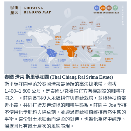
泰國 清萊 斯里瑪莊園 (Thai Chiang Rai Srima Estate)
斯里瑪莊園坐落於泰國清萊最頂端的高海拔地帶，海拔
1,400–1,600 公尺，是泰國少數獲得官方有機認證的咖啡莊
園之一。莊園長期投入永續耕作與遮蔭栽培，並積極扶植鄰
近小農，共同打造友善環境的咖啡生態系。莊園主 Joe 堅持
不使用化學肥料與除草劑，並透過遮蔭種植維持自然生態的
平衡。這份對土地細緻而溫柔的對待，也轉化為杯中純淨、
深邃且具有風土層次的風味表現。