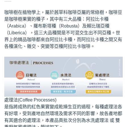
-----
咖啡樹在植物學上，屬於茜草科咖啡亞屬的常綠樹，咖啡豆
是咖啡樹果實的種子，其中有三大品種：阿拉比卡種
（Arabica）、羅布斯塔種（Robusta）及賴比瑞亞種
（Liberica），這三大品種間是不可混交生出不同亞種。世
界上的精品咖啡都來自阿拉比卡種，而阿拉比卡種之間又有
各種演化、雜交、突變等亞種阿拉比卡咖啡。
處理法(Coffee Processes)
是指將成熟的紅色果實變成乾燥生豆的過程，每種處理法各
有好壞，受到產地自然環境及需求不同的影響，故各產地都
有其適合的處理法，本產品頁批次分別為水洗處理法 或 雙