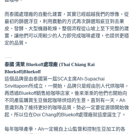
而泰國處理廠的自動化建置，其實已經超越我們的想像，從
最初的篩選浮豆，利用震動的方式再次篩選瑕疵豆到去果
皮、發酵、大型機器乾燥。整個流程從山坡上至下完整的建
置，讓他們可以用較少的人力即完成咖啡處理，也提供更穩
定的品質。
-----
泰國 清萊 Bluekoff處理廠 (Thai Chiang Rai
Bluekoff)Bluekoff
這個品牌是由泰國第一屆SCA主席Ah-Supachai
Srivittaporn所成立，一開始，品牌只是經由別人代烘咖啡，
再透過Bluekoff銷售給咖啡店家。後來漸漸的他們也開始向
不同產區購買生豆做起咖啡烘焙的生意。直到有一天，Ah
意識到為了維持更好的咖啡品質，勢必一定要從源頭開始做
起，所以位在Doi Chang的Bluekoff處理廠就這麼誕生了。
每年咖啡產季，Ah一定親自上山監督和控制生豆加工的各