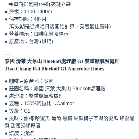
➡單向排氣閥+保鮮夾鏈立袋
● 海拔：1300-1400m
● 保存期限：4個月
(有效期是從烘焙日後開始計算，有著最佳風味) ​
● 營養標示：咖啡免營養標示
● 原產地：台灣 (烘焙)
----
泰國 清萊 大象山 Bluekoff處理廠 G1 雙重厭氧蜜處理
Thai Chiang Rai Bluekoff G1 Anaerobic Honey
● 咖啡豆原產地：泰國
● 莊園名稱：泰國 清萊 大象山 Bluekoff處理廠
● 處理法：雙重厭氧蜜處理
● 豆種：100%阿拉比卡Catimor
● 等級：G1
● 風味：甜梅 哈蜜瓜 葡萄 黑糖 尾韻梅子茶與哈蜜瓜 蜂蜜酸
質 甜蜜滑順厚實
● 焙度：淺焙