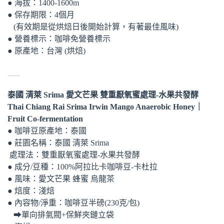
● 海拔：1400-1600m
● 保存期限：4個月
(有效期是從烘焙日後開始計算，有著最佳風味) ​
● 營養標示：咖啡免營養標示
● 原產地：台灣 (烘焙)
-----
泰國 清萊 Srima 愛文芒果 雙重厭氧蜜處理-水果共發酵
Thai Chiang Rai Srima Irwin Mango Anaerobic Honey｜
Fruit Co-fermentation
● 咖啡豆原產地：泰國
● 莊園名稱：泰國 清萊 Srima
處理法：雙重厭氧蜜處理-水果共發酵
● 成分/豆種：100%阿拉比卡咖啡豆-卡杜拉
● 風味：愛文芒果 蜂蜜 烏龍茶
● 焙度：淺焙
● 內容物/淨重：咖啡豆半磅(230克/包)
➡單向排氣閥+保鮮夾鏈立袋