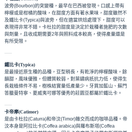
波旁(Bourbon)的突變種，最早在巴西被發現。口感上帶有
檸檬或是柑橘的酸味，在甜度方面有著水果味，甜度雖然不
及鐵比卡(Typica)與波旁，但在適當烘焙處理下，甜度可以
表現得非常不錯。卡杜拉的甜度是決定於栽種者施肥的次數
與劑量，且收成期需要2年與照料成本較高，使得產量還是
有所受限。
-----
鐵比卡(Typica)
是最接近原生種的品種，豆型稍長，有乾淨的檸檬酸味，餘
韻甜，風味優雅，但體質較弱，對葉鏽病扺抗力低，使得生
長栽植條件不易，樹株結實量低產量少。牙買加藍山、蘇門
答臘曼特寧、夏威夷可娜等優秀的莊園豆都屬於鐵比卡。
-----
卡帝摩(Catimor)
是由卡杜拉(Caturra)和帝汶(Timor)雜交而成的咖啡品種。帝
汶本身是阿拉比卡(Coffea arabica)與羅布斯塔(Coffea