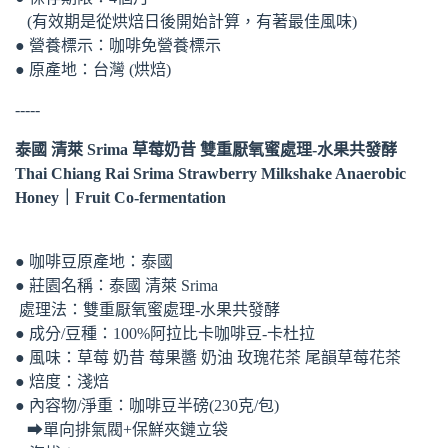
(有效期是從烘焙日後開始計算，有著最佳風味) ​
● 營養標示：咖啡免營養標示
● 原產地：台灣 (烘焙)
-----
泰國 清萊 Srima 草莓奶昔 雙重厭氧蜜處理-水果共發酵
Thai Chiang Rai Srima Strawberry Milkshake Anaerobic
Honey｜Fruit Co-fermentation
● 咖啡豆原產地：泰國
● 莊園名稱：泰國 清萊 Srima
處理法：雙重厭氧蜜處理-水果共發酵
● 成分/豆種：100%阿拉比卡咖啡豆-卡杜拉
● 風味：草莓 奶昔 莓果醬 奶油 玫瑰花茶 尾韻草莓花茶
● 焙度：淺焙
● 內容物/淨重：咖啡豆半磅(230克/包)
➡單向排氣閥+保鮮夾鏈立袋