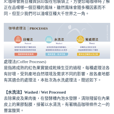
JC咖啡會將豆種資訊印製在包裝袋上，方便您喝咖啡時了解
正在品嚐哪一個豆種的風味，雖然風味會隨多種因素而不
同，但至少我們可以淺嚐豆種大千世界之一角。
處理法(Coffee Processes)
是指將成熟的紅色果實變成乾燥生豆的過程，每種處理法各
有好壞，受到產地自然環境及需求不同的影響，故各產地都
有其適合的處理法，本批次為水洗處理法，簡述如下。
【水洗法】Washed / Wet Processed
去除果皮及果肉後，在發酵槽內泡水發酵，清除殘留在內果
皮上的果膠黏膜，接著以水清洗，有著精品咖啡條件之一的
豐富酸質。