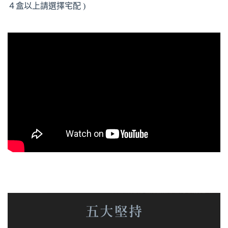
４盒以上請選擇宅配 )