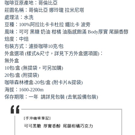
咖啡豆原產地：哥倫比亞
莊園名稱：哥倫比亞 娜玲瓏 拉米尼塔
處理法：水洗
豆種：100%阿拉比卡卡杜拉 鐵比卡 波旁
風味：可可 黑糖 奶油 柑橘 油脂感飽滿 Body厚實 尾韻香醇
焙度：中焙
包裝方式：濾掛咖啡10克/包
外盒選項 (樣式&尺寸，詳見下方外盒選項圖)：
無外盒
10包/盒 (無提袋，可另加購)
20包/盒 (附提袋)
咖啡森林禮盒-20包/盒 (附卡片&提袋)
海拔：1600-2200m
保存期限：一年 請詳見包裝 (去氧設備包裝)