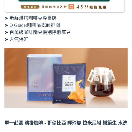
➤ 新鮮烘焙咖啡豆專賣店
➤ Q Grader咖啡品鑑師把關
➤ 百萬級咖啡篩豆機剔除瑕疵豆
➤ 去氧保鮮
單一莊園 濾掛咖啡 - 哥倫比亞 娜玲瓏 拉米尼塔 模範生 水洗