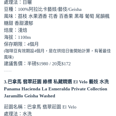
處理法：日曬
豆種：100%阿拉比卡藝妓/藝伎/Geisha
風味：荔枝 水果酒香 花香 百香果 黑苺 葡萄 尾韻楓
糖甜 香甜濃郁
焙度：淺焙
海拔：1100m
保存期限：4個月
(咖啡豆有效期設4個月，是在烘焙日後開始計算，有著最佳
風味)
建議售價：半磅$1980 / 20克$172
-----
3.巴拿馬 翡翠莊園 綠標 私藏精選 El Velo 藝妓 水洗
Panama Hacienda La Esmeralda Private Collection
Jaramillo Geisha Washed
莊園名稱：巴拿馬 翡翠莊園 El Velo
處理法：水洗