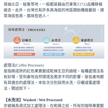
哥倫比亞、秘魯等地，一般都是藉由巴拿馬T2722品種移植
過去。此外，台灣也有許多高海拔的地區開始種植藝妓，通
常海拔愈高、風味愈迷人。
處理法(Coffee Processes)
是指將成熟的紅色果實變成乾燥生豆的過程，每種處理法各
有好壞，受到產地自然環境及需求不同的影響，故各產地都
有其適合的處理法，本批次分別採用水洗、日曬或蜜處理
法，簡述如下。
【水洗法】Washed / Wet Processed
亦被稱為濕式加工處理法，在乾燥之前，所有的咖啡果實都