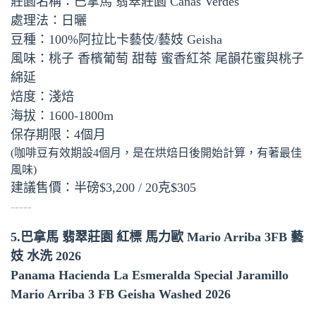
莊園名稱：巴拿馬 翡翠莊園 Canas Verdes
處理法：日曬
豆種：100%阿拉比卡藝伎/藝妓 Geisha
風味：桃子 香檳葡萄 甜莓 蜜香紅茶 尾韻花蜜與桃子
綿延
焙度：淺焙
海拔：1600-1800m
保存期限：4個月
(咖啡豆有效期設4個月，是在烘焙日後開始計算，有著最佳
風味)
建議售價：半磅$3,200 / 20克$305
-----
5.巴拿馬 翡翠莊園 紅標 馬力歐 Mario Arriba 3FB 藝
妓 水洗 2026
Panama Hacienda La Esmeralda Special Jaramillo
Mario Arriba 3 FB Geisha Washed 2026