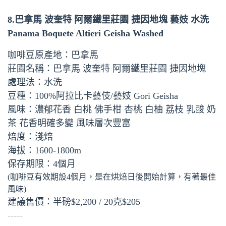
8.巴拿馬 波奎特 阿爾鐵里莊園 捷因地塊 藝妓 水洗
Panama Boquete Altieri Geisha Washed
咖啡豆原產地：巴拿馬
莊園名稱：巴拿馬 波奎特 阿爾鐵里莊園 捷因地塊
處理法：水洗
豆種：100%阿拉比卡藝伎/藝妓 Gori Geisha
風味：濃郁花香 白桃 佛手柑 杏桃 白柚 荔枝 乳酸 奶
茶 花香明確多變 風味層次豐富
焙度：淺焙
海拔：1600-1800m
保存期限：4個月
(咖啡豆有效期設4個月，是在烘焙日後開始計算，有著最佳
風味)
建議售價：半磅$2,200 / 20克$205
-----