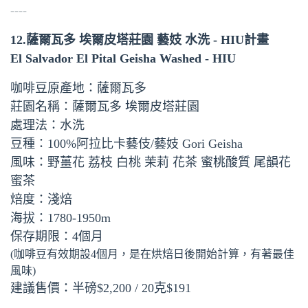
----
12.薩爾瓦多 埃爾皮塔莊園 藝妓 水洗 - HIU計畫
El Salvador El Pital Geisha Washed - HIU
咖啡豆原產地：薩爾瓦多
莊園名稱：薩爾瓦多 埃爾皮塔莊園
處理法：水洗
豆種：100%阿拉比卡藝伎/藝妓 Gori Geisha
風味：野薑花 荔枝 白桃 茉莉 花茶 蜜桃酸質 尾韻花
蜜茶
焙度：淺焙
海拔：1780-1950m
保存期限：4個月
(咖啡豆有效期設4個月，是在烘焙日後開始計算，有著最佳
風味)
建議售價：半磅$2,200 / 20克$191