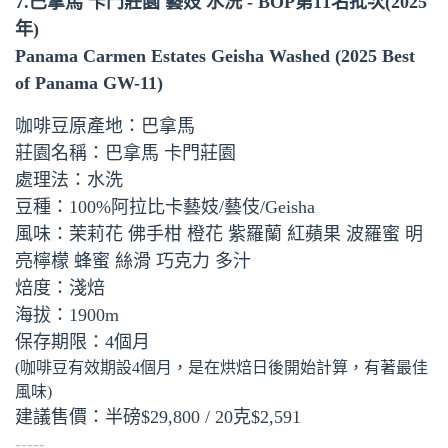
7.巴拿馬 卡門莊園 藝妓 水洗 - BOP第11名批次(2025
年)
Panama Carmen Estates Geisha Washed (2025 Best
of Panama GW-11)
咖啡豆原產地：巴拿馬
莊園名稱：巴拿馬 卡門莊園
處理法：水洗
豆種：100%阿拉比卡藝妓/藝伎/Geisha
風味：茉莉花 佛手柑 橙花 紫羅蘭 紅蘋果 波羅蜜 明
亮檸檬 蜂蜜 絲滑 巧克力 多汁
焙度：淺焙
海拔：1900m
保存期限：4個月
(咖啡豆有效期設4個月，是在烘焙日後開始計算，有著最佳
風味)
建議售價：半磅$29,800 / 20克$2,591
-----