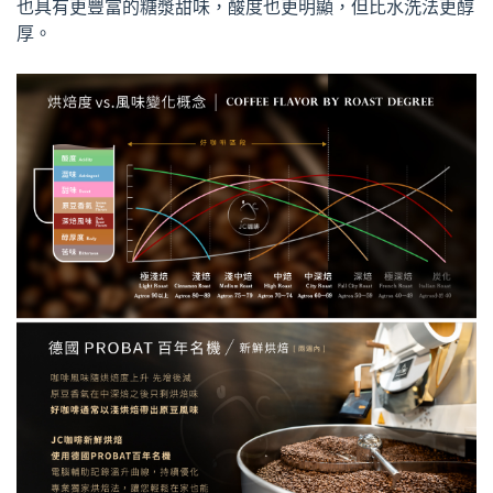
也具有更豐富的糖漿甜味，酸度也更明顯，但比水洗法更醇
厚。