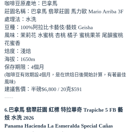
咖啡豆原產地：巴拿馬
莊園名稱：巴拿馬 翡翠莊園 馬力歐 Mario Arriba 3F
處理法：水洗
豆種：100%阿拉比卡藝伎/藝妓 Geisha
風味：茉莉花 水蜜桃 杏桃 橘子 蜜桃果茶 尾韻蜜桃
花蜜香
焙度：淺焙
海拔：1650m
保存期限：4個月
(咖啡豆有效期設4個月，是在烘焙日後開始計算，有著最佳
風味)
建議售價：半磅$6,800 / 20克$591
-----
6.巴拿馬 翡翠莊園 紅標 特拉畢奇 Trapiche 5 FB 藝
妓 水洗 2026
Panama Hacienda La Esmeralda Special Cañas