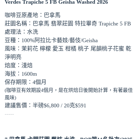
Verdes Trapiche 5 FB Geisha Washed 2026
咖啡豆原產地：巴拿馬
莊園名稱：巴拿馬 翡翠莊園 特拉畢奇 Trapiche 5 FB
處理法：水洗
豆種：100%阿拉比卡藝妓/藝伎/Geisha
風味：茉莉花 檸檬 愛玉 柑橘 桃子 尾韻桃子花蜜 乾
淨明亮
焙度：淺焙
海拔：1600m
保存期限：4個月
(咖啡豆有效期設4個月，是在烘焙日後開始計算，有著最佳
風味)
建議售價：半磅$6,800 / 20克$591
-----