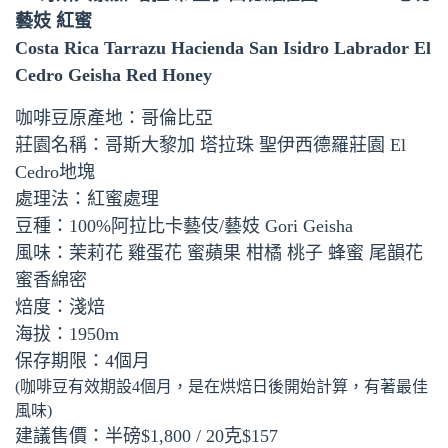
藝妓 紅蜜
Costa Rica Tarrazu Hacienda San Isidro Labrador El
Cedro Geisha Red Honey
咖啡豆原產地：哥倫比亞
莊園名稱：哥斯大黎加 塔拉珠 聖伊西德羅莊園 El
Cedro地塊
處理法：紅蜜處理
豆種：100%阿拉比卡藝伎/藝妓 Gori Geisha
風味：茉莉花 雞蛋花 蜜蘋果 柑橘 桃子 蜂蜜 尾韻花
蜜香綿密
焙度：淺焙
海拔：1950m
保存期限：4個月
(咖啡豆有效期設4個月，是在烘焙日後開始計算，有著最佳
風味)
建議售價：半磅$1,800 / 20克$157