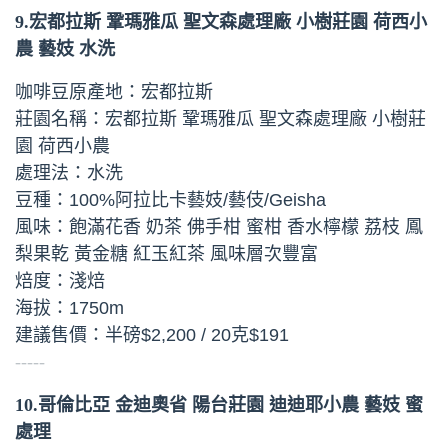
9.宏都拉斯 鞏瑪雅瓜 聖文森處理廠 小樹莊園 荷西小
農 藝妓 水洗
咖啡豆原產地：宏都拉斯
莊園名稱：宏都拉斯 鞏瑪雅瓜 聖文森處理廠 小樹莊
園 荷西小農
處理法：水洗
豆種：100%阿拉比卡藝妓/藝伎/Geisha
風味：飽滿花香 奶茶 佛手柑 蜜柑 香水檸檬 荔枝 鳳
梨果乾 黃金糖 紅玉紅茶 風味層次豐富
焙度：淺焙
海拔：1750m
建議售價：半磅$2,200 / 20克$191
-----
10.哥倫比亞 金迪奧省 陽台莊園 迪迪耶小農 藝妓 蜜
處理