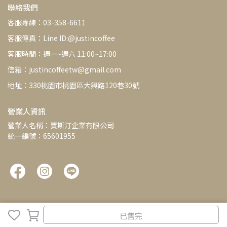
聯絡我們
客服專線：03-358-6611
客服傳真：Line ID:@justincoffee
客服時間：週一~週六 11:00~17:00
信箱：justincoffeetw@gmail.com
地址：330桃園市桃園區大興路120巷30號
營業人資訊
營業人名稱：賈斯汀企業有限公司
統一編號：65601955
已售完
Copyright ©
JC咖啡
All Rights Reserved.
Designed by