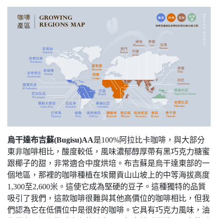
烏干達布吉蘇(Bugisu)AA
是100%阿拉比卡咖啡，與大部分
東非咖啡相比，酸度較低，風味濃郁醇厚帶有黑巧克力糖蜜
跟椰子的甜，非常適合中度烘培。布吉蘇是烏干達東部的一
個地區，那裡的咖啡種植在埃爾貢山山坡上的中等海拔高度
1,300至2,600米。這使它成為堅硬的豆子。這種獨特的品質
吸引了我們，這款咖啡很難與其他高價位的咖啡相比，但我
們認為它在低價位中是很好的咖啡。它具有巧克力風味，油