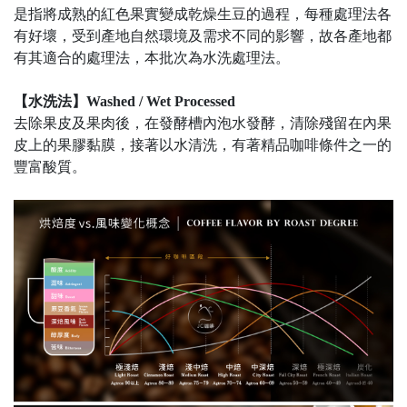
是指將成熟的紅色果實變成乾燥生豆的過程，每種處理法各
有好壞，受到產地自然環境及需求不同的影響，故各產地都
有其適合的處理法，本批次為水洗處理法。
【水洗法】Washed / Wet Processed
去除果皮及果肉後，在發酵槽內泡水發酵，清除殘留在內果
皮上的果膠黏膜，接著以水清洗，有著精品咖啡條件之一的
豐富酸質。