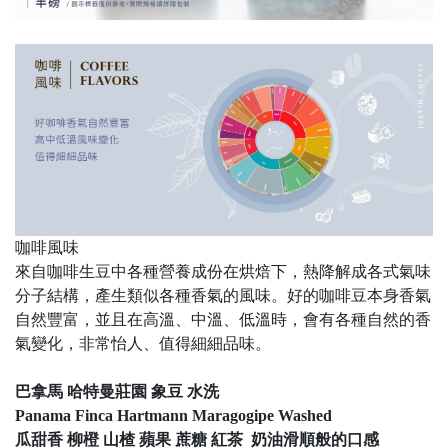
咖啡風味
來自咖啡生豆中各種營養成份在烘焙下，熱降解成各式氣味
分子結構，產生類似各種香氣的風味。好的咖啡豆本身香氣
自然豐富，並且在高溫、中溫、低溫時，會有各種自然的香
氣變化，非常怡人、值得細細品味。
巴拿馬 哈特曼莊園 象豆 水洗
Panama Finca Hartmann Maragogipe Washed
瓜甜香 柳橙 山楂 蘋果 蔗糖 紅茶 奶油滑順般的口感