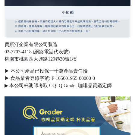
賈斯汀企業有限公司製造
02-7703-4118 (網路電話代表號)
桃園市桃園區大興路120巷30號1樓
▶ 本公司產品已投保一千萬產品責任險
▶ 食品業者登錄字號: F-165601955-00000-0
▶ 本公司杯測師考取 CQI Q Grader 咖啡品質鑑定師