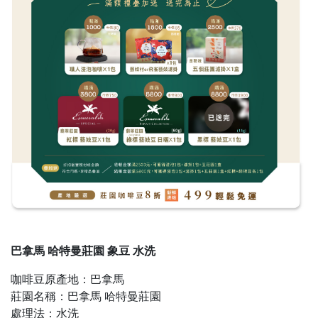
巴拿馬 哈特曼莊園 象豆 水洗
咖啡豆原產地：巴拿馬
莊園名稱：巴拿馬 哈特曼莊園
處理法：水洗