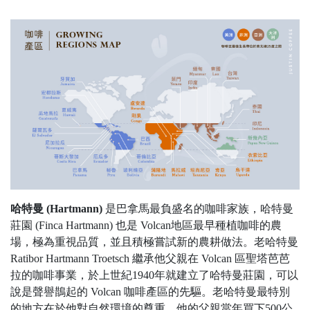
哈特曼 (Hartmann)
是巴拿馬最負盛名的咖啡家族，哈特曼
莊園 (Finca Hartmann) 也是 Volcan地區最早種植咖啡的農
場，極為重視品質，並且積極嘗試新的農耕做法。老哈特曼
Ratibor Hartmann Troetsch 繼承他父親在 Volcan 區聖塔芭芭
拉的咖啡事業，於上世紀1940年就建立了哈特曼莊園，可以
說是聲譽鵲起的 Volcan 咖啡產區的先驅。老哈特曼最特別
的地方在於他對自然環境的尊重。他的父親當年買下500公