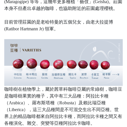
(Maragogipe) 等等，這幾年更多種植「藝伎」(Geisha)。莊園
本身不但產出卓越的咖啡，也協助附近的莊園處理櫻桃。
目前管理莊園的是老哈特曼的五個兒女，由老大拉提博
(Ratibor Hartmann Jr) 領軍。
咖啡樹在植物學上，屬於茜草科咖啡亞屬的常綠樹，咖啡豆
是咖啡樹果實的種子，其中有三大品種：阿拉比卡種
（Arabica）、羅布斯塔種（Robusta）及賴比瑞亞種
（Liberica），這三大品種間是不可混交生出不同亞種。世
界上的精品咖啡都來自阿拉比卡種，而阿拉比卡種之間又有
各種演化、雜交、突變等亞種阿拉比卡咖啡。