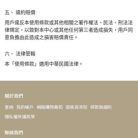
五、 違約賠償
用戶違反本使用條款或其他相關之著作權法、民法、刑法法
律規定，以致對本中心或其他任何第三者造成損失，用戶同
意負擔由此造成之損害賠償責任。
六、 法律管轄
本「使用條款」適用中華民國法律。
關於我們
查詢
我的帳戶
網路購物需知
退換貨須知
條款與細則
隱私權保護政策
聯絡我們