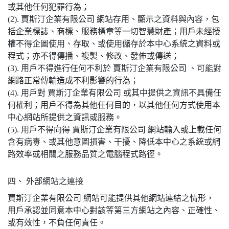
或其他任何犯罪行為；
(2). 賈斯汀企業有限公司 網站存用、顯示之資料與內容，包
括企業標誌、商標、服務標章等一切智慧財產；用戶未經授
權不得企圖使用、存取、或使用儲存於本中心系統之資料或
程式；亦不得傳播、複製、修改、發佈或傳送；
(3). 用戶不得進行任何不利於 賈斯汀企業有限公司 、可能對
網路正常傳輸造成不利影響的行為；
(4). 用戶對 賈斯汀企業有限公司 或其中提供之資訊不具備任
何權利；用戶不得為其他任何目的，以其他任何方式使用本
中心網站所提供之資訊或服務。
(5). 用戶不得向得 賈斯汀企業有限公司 網站輸入或上載任何
含有病毒、或其他意圖損害、干擾、降低本中心之系統或網
路效率或相關之服務品質之電腦程式路徑。
四、 外部網站之連接
賈斯汀企業有限公司 網站可能提供其他網站連結之情形，
用戶承認並同意本中心對該等第三方網站之內容、正確性、
或有效性，不負任何責任。