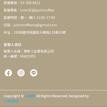
客服專線：03-358-6611
客服傳真：Line ID:@justincoffee
客服時間：週一~週六 11:00~17:00
信箱：justincoffeetw@gmail.com
地址：330桃園市桃園區大興路120巷30號
營業人資訊
營業人名稱：賈斯汀企業有限公司
統一編號：65601955
Copyright ©
JC咖啡
All Rights Reserved.
Designed by
CYBERBIZ
.