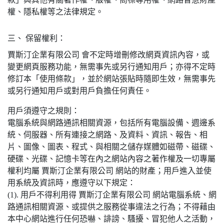
權、隱私權等之法律規定。
三、 保留權利：
賈斯汀企業有限公司 會不定時增刪修改網頁資訊內容，或
變更網頁服務功能，無需事先或另行通知用戶；亦得不定時
修訂本「使用條款」，並於網站張貼時隨即生效，無需事先
或另行通知用戶或對用戶負擔任何責任。
用戶須遵守之規則：
電腦系統與網路通訊相關資源，包括所有電腦設備、週邊系
統、伺服器、所有連接之網路、及資料、資訊、報告、相
片、圖像、圖表、程式、與相關之儲存媒體如磁帶、磁碟、
硬碟、光碟、記憶卡等在內之網站內容之著作權及一切專屬
權利均屬 賈斯汀企業有限公司 網站的財產；用戶進入並使
用系統及資訊時，應遵守以下規定：
(1). 用戶不得利用得 賈斯汀企業有限公司 網站電腦系統、網
路通訊相關資源、或提供之服務從事違法之行為；不得藉由
本中心網站進行任何恐嚇、誹謗、騷擾、冒犯他人之活動，