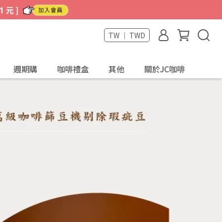
TW ｜ TWD
週期購
咖啡禮盒
其他
關於JC咖啡