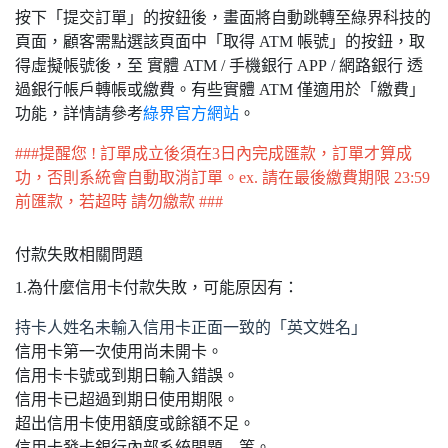
按下「提交訂單」的按鈕後，畫面將自動跳轉至綠界科技的
頁面，顧客需點選該頁面中「取得 ATM 帳號」的按鈕，取
得虛擬帳號後，至 實體 ATM / 手機銀行 APP / 網路銀行 透
過銀行帳戶轉帳或繳費。有些實體 ATM 僅適用於「繳費」
功能，詳情請參考
綠界官方網站
。
###提醒您 ! 訂單成立後須在3日內完成匯款，訂單才算成
功，否則系統會自動取消訂單。ex. 請在最後繳費期限 23:59
前匯款，若超時 請勿繳款 ###
付款失敗相關問題
1.為什麼信用卡付款失敗，可能原因有：
持卡人姓名未輸入信用卡正面一致的「英文姓名」
信用卡第一次使用尚未開卡。
信用卡卡號或到期日輸入錯誤。
信用卡已超過到期日使用期限。
超出信用卡使用額度或餘額不足。
信用卡發卡銀行內部系統問題…等。