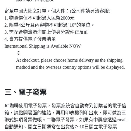
寄至中國大陸之訂單，個人件：(公司件請另洽客服)
1. 物資價值不可超過人民幣2000元
2. 限重4公斤且內容物不可超過"10"的單位。
3. 需配合物流過海關上傳身分證件正反面
4. 賣方提供電子發票清單
International Shipping is Available NOW
※
At checkout, please choose home delivery as the shipping
method and the overseas country options will be displayed.
三、電子發票
JC咖啡使用電子發票，發票系統會自動寄到訂購者的電子信
箱，請點開裏面的連結，再用印表機列印出來，即可做為三
聯式進項發票做帳。二聯電子發票，如果有中獎會透過email
自動通知。開立日期通常在出貨後7~10日開立電子發票