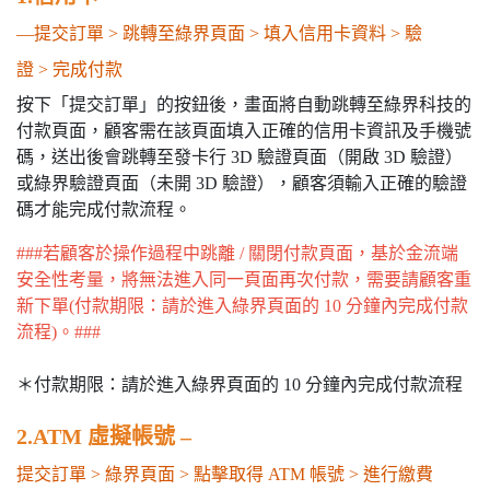
—提交訂單 > 跳轉至綠界頁面 > 填入信用卡資料 > 驗
證 > 完成付款
按下「提交訂單」的按鈕後，畫面將自動跳轉至綠界科技的
付款頁面，顧客需在該頁面填入正確的信用卡資訊及手機號
碼，送出後會跳轉至發卡行 3D 驗證頁面（開啟 3D 驗證）
或綠界驗證頁面（未開 3D 驗證），顧客須輸入正確的驗證
碼才能完成付款流程。
###若顧客於操作過程中跳離 / 關閉付款頁面，基於金流端
安全性考量，將無法進入同一頁面再次付款，需要請顧客重
新下單(付款期限：請於進入綠界頁面的 10 分鐘內完成付款
流程)。###
＊付款期限：請於進入綠界頁面的 10 分鐘內完成付款流程
2.ATM 虛擬帳號 –
提交訂單 > 綠界頁面 > 點擊取得 ATM 帳號 > 進行繳費