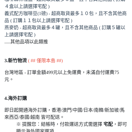
４盒以上請選擇宅配 )
義式配方咖啡豆(1磅) - 超商取貨最多１０包，且不含其他商
品 ( 訂購１１包以上請選擇宅配 )
燕麥奶 - 超商取貨最多４罐，且不含其他商品 ( 訂購５罐以
上請選擇宅配 )
.....其他品項以此類推
3.新竹物流
( ## 僅限本島 ##)
台灣地區 - 訂單金額499元以上免運費，未滿自付運費75
元。
4.海外訂購
即日起開通海外訂購，香港/澳門/中國/日本/南韓/新加坡/馬
來西亞/泰國/越南 皆可配送。
※ 提醒您：結帳時，付款運送方式需選擇
宅配
，即可
顯示海外國家選項