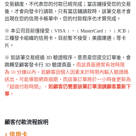
交易額度，不代表您的付款已經完成；當店鋪接受您的交易
後，才會向發卡行請款，只有當店鋪請款時，該筆交易才會
出現在您的信用卡帳單中，您的付款程序也才算完成。
※ 本公司目前僅接受﹝VISA﹞、﹝MasterCard﹞、﹝JCB﹞
三種發卡組織的信用卡，目前暫不接受﹝美國運通﹞等卡
片。
※ 如該筆交易經過 3D 驗證程序，意思是您提交訂單後，會
跳轉至顧客發卡行 3D 驗證頁面，
而該頁面通常有效時限
為 10 分鐘以內，若顧客因個人因素未於時限內輸入驗證碼
送出，可能導致網頁過期，而該筆訂單將於一小時後更新為
「超過付款時間」，
如顧客仍需要該筆訂單須請顧客重新下
單
。
顧客付款流程說明
1.信用卡