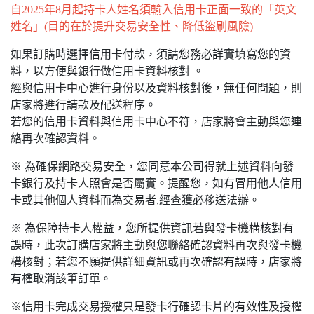
自2025年8月起持卡人姓名須輸入信用卡正面一致的「英文
姓名」(目的在於提升交易安全性、降低盜刷風險)
如果訂購時選擇信用卡付款，須請您務必詳實填寫您的資
料，以方便與銀行做信用卡資料核對 。
經與信用卡中心進行身份以及資料核對後，無任何問題，則
店家將進行請款及配送程序。
若您的信用卡資料與信用卡中心不符，店家將會主動與您連
絡再次確認資料。
※ 為確保網路交易安全，您同意本公司得就上述資料向發
卡銀行及持卡人照會是否屬實。提醒您，如有冒用他人信用
卡或其他個人資料而為交易者,經查獲必移送法辦。
※ 為保障持卡人權益，您所提供資訊若與發卡機構核對有
誤時，此次訂購店家將主動與您聯絡確認資料再次與發卡機
構核對；若您不願提供詳細資訊或再次確認有誤時，店家將
有權取消該筆訂單。
※信用卡完成交易授權只是發卡行確認卡片的有效性及授權