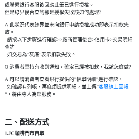
或聯繫銀行客服後回應此筆已進行授權。
但是綠界後台查詢卻是授權失敗該如何處理?
A:此狀況代表綠界並未向銀行申請授權成功即表示扣款失
敗。
請按以下步驟進行確認>>廠商管理後台>信用卡>交易明細
查詢
如交易為”灰底”表示扣款失敗。
Q:消費者堅持有收到通知，確定已經被扣款，我該怎麼做?
A:可以請消費者查看銀行提供的”帳單明細”進行確認，
如確認有列帳，再麻煩提供明細，並上傳”
客服線上回報
“，將由專人為您服務。
二、配送方式
1.JC咖啡門市自取