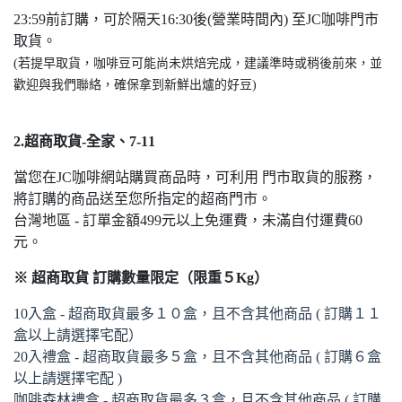
23:59前訂購，可於隔天16:30後(營業時間內) 至JC咖啡門市
取貨。
(若提早取貨，咖啡豆可能尚未烘焙完成，建議準時或稍後前來，並
歡迎與我們聯絡，確保拿到新鮮出爐的好豆)
2.超商取貨-全家、7-11
當您在JC咖啡網站購買商品時，可利用 門市取貨的服務，
將訂購的商品送至您所指定的超商門市。
台灣地區 - 訂單金額499元以上免運費，未滿自付運費60
元。
※ 超商取貨 訂購數量限定（限重５Kg）
10入盒 - 超商取貨最多１０盒，且不含其他商品 ( 訂購１１
盒以上請選擇宅配）
20入禮盒 - 超商取貨最多５盒，且不含其他商品 ( 訂購６盒
以上請選擇宅配 )
咖啡森林禮盒 - 超商取貨最多３盒，且不含其他商品 ( 訂購