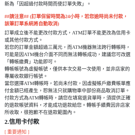
新為「因超過付款時間而使訂單失敗」。
##請注意## (訂單保留時間為24小時，若您逾時尚未付款，
該筆訂單系統將自動取消)
訂單成立後不能更改付款方式，ATM訂單不能更改為信用卡
或其他付款方式。
若您的訂單金額超過三萬元，而ATM機器無法跨行轉帳時，
可能是因ATM機台介面不同而無法轉帳成功，建議您可改選
「轉帳繳費」功能即可。
轉帳帳號為虛擬帳號，僅供本次交易一次使用，並非店家的
專屬收款銀行帳號。
當您選擇ATM轉帳時，若尚未付款，因虛擬帳戶繳費帳單應
付金額已經產生，恕無法只就購物車中部份商品取消訂單。
付款方式為ATM轉帳時，請您在填寫退貨單時，須提供正確
的退款帳號資料，才能成功退款給您。轉帳手續費因非店家
所收取，很抱歉不在退款範圍內。
2.信用卡付款
[ 重要通知 ]