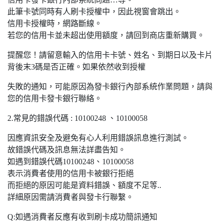
此筆卡號同時有人刷卡授權中，因此視窗會跳出。
信用卡授權時，網路斷線。
若您的信用卡並未超出使用額度，請回到商店重新購買。
提醒您！請留意輸入的信用卡卡號、姓名、到期日以及卡片
背後末3碼是否正確。如果依然收到授權
失敗的通知，可能原因為發卡銀行內部系統作業問題，請與
您的信用卡發卡銀行聯絡。
2.常見的錯誤代碼 : 10100248 、10100058
因應資訊安全及避免有心人利用錯誤訊息進行測試。
故錯誤代碼及訊息無法詳盡告知。
如遇到錯誤代碼10100248、10100058
表示消費者使用的信用卡被銀行拒絕
而拒絕的原因可能是資料錯誤、額度不足等..
詳細原因需請消費者與發卡行聯繫。
Q:如遇消費者反應有收到刷卡成功簡訊通知