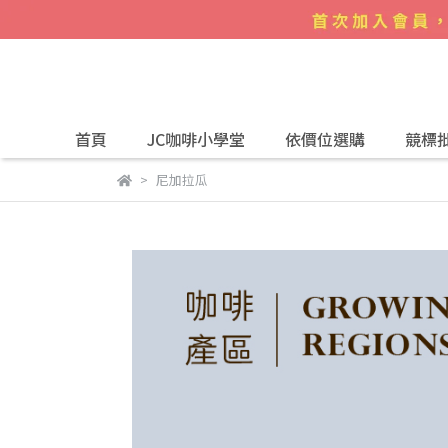
首頁
JC咖啡小學堂
依價位選購
競標
尼加拉瓜