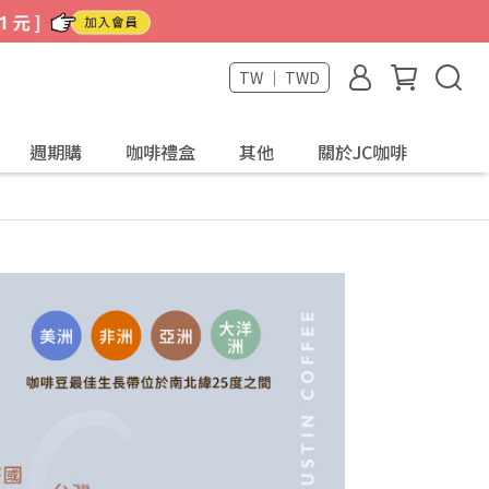
TW ｜ TWD
週期購
咖啡禮盒
其他
關於JC咖啡