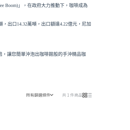
ee Boom)」，在政府大力推動下，咖啡成為
，出口14.32萬噸，出口額達4.22億元，尼加
焙，讓您簡單沖泡出咖啡館般的手沖精品咖
所有篩選條件
共 1 件商品