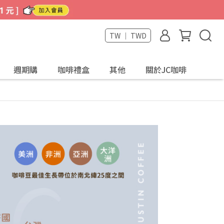
TW ｜ TWD
週期購
咖啡禮盒
其他
關於JC咖啡