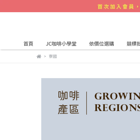
首頁
JC咖啡小學堂
依價位選購
競標
寮國