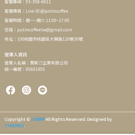
客服專線：03-358-6611
客服傳真：Line ID:@justincoffee
客服時間：週一~週六 11:00~17:00
信箱：justincoffeetw@gmail.com
地址：330桃園市桃園區大興路120巷30號
營業人資訊
營業人名稱：賈斯汀企業有限公司
統一編號：65601955
Copyright ©
JC咖啡
All Rights Reserved.
Designed by
CYBERBIZ
.