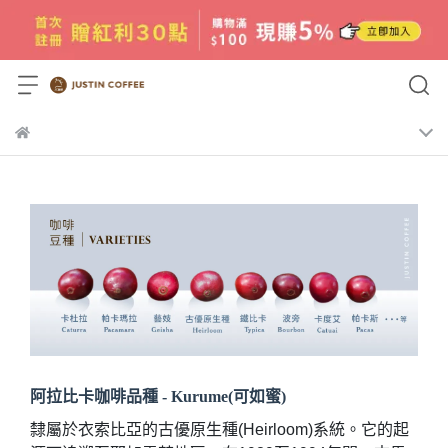
阿拉比卡咖啡品種 - Kurume(可如蜜)
隸屬於衣索比亞的古優原生種(Heirloom)系統。它的起