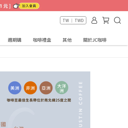
TW ｜ TWD
週期購
咖啡禮盒
其他
關於JC咖啡