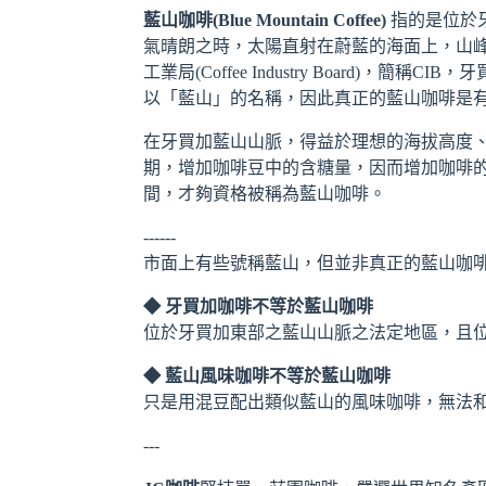
藍山咖啡(Blue Mountain Coffee)
指的是位於牙
氣晴朗之時，太陽直射在蔚藍的海面上，山峰
工業局(Coffee Industry Boar
以「藍山」的名稱，因此真正的藍山咖啡是
在牙買加藍山山脈，得益於理想的海拔高度
期，增加咖啡豆中的含糖量，因而增加咖啡的
間，才夠資格被稱為藍山咖啡。
------
市面上有些號稱藍山，但並非真正的藍山咖
◆ 牙買加咖啡不等於藍山咖啡
位於牙買加東部之藍山山脈之法定地區，且位於
◆ 藍山風味咖啡不等於藍山咖啡
只是用混豆配出類似藍山的風味咖啡，無法
---