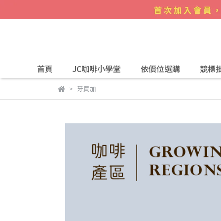
首頁
JC咖啡小學堂
依價位選購
競標
牙買加