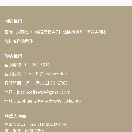
關於我們
查詢
我的帳戶
網路購物需知
退換貨須知
條款與細則
隱私權保護政策
聯絡我們
客服專線：03-358-6611
客服傳真：Line ID:@justincoffee
客服時間：週一~週六 11:00~17:00
信箱：justincoffeetw@gmail.com
地址：330桃園市桃園區大興路120巷30號
營業人資訊
營業人名稱：賈斯汀企業有限公司
統一編號：65601955