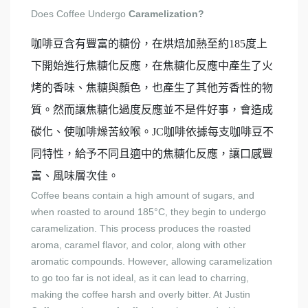
Does Coffee Undergo
Caramelization?
咖啡豆含有豐富的糖份，在烘焙加熱至約185度上
下開始進行焦糖化反應，在焦糖化反應中產生了火
烤的香味、焦糖與顏色，也產生了其他芳香性的物
質。然而讓焦糖化過度反應並不是件好事，會造成
碳化、使咖啡燥苦絞喉。JC咖啡依據每支咖啡豆不
同特性，給予不同且適中的焦糖化反應，讓口感豐
富、風味層次佳。
Coffee beans contain a high amount of sugars, and
when roasted to around 185°C, they begin to undergo
caramelization. This process produces the roasted
aroma, caramel flavor, and color, along with other
aromatic compounds. However, allowing caramelization
to go too far is not ideal, as it can lead to charring,
making the coffee harsh and overly bitter. At Justin