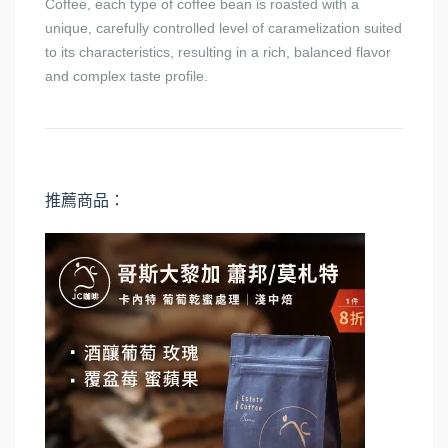
Coffee, each type of coffee bean is roasted with a
unique, carefully controlled level of caramelization suited
to its characteristics, resulting in a rich, balanced flavor
and complex taste profile.
推薦商品：