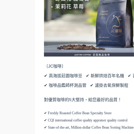
〔JC咖啡〕
✔ 高海拔莊園咖啡豆 ✔ 新鮮烘焙百年名機 ✔
✔ 咖啡品鑑師杯測品管 ✔ 濾掛去氧保鮮製程
對優質咖啡的5大堅持，給您最好的品質！
✔ Freshly Roasted Coffee Bean Specialty Store
✔ CQI international coffee quality appraiser quality control
✔ State-of-the-art, Million-dollar Coffee Bean Sorting Machi