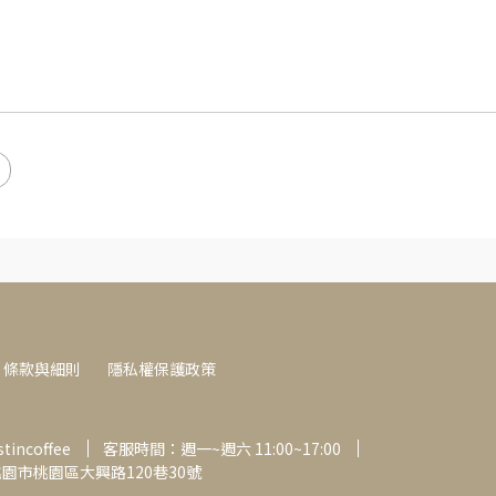
條款與細則
隱私權保護政策
incoffee
客服時間：週一~週六 11:00~17:00
桃園市桃園區大興路120巷30號