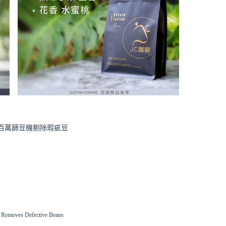
 百萬篩豆機剔除瑕疵豆
ne Removes Defective Beans