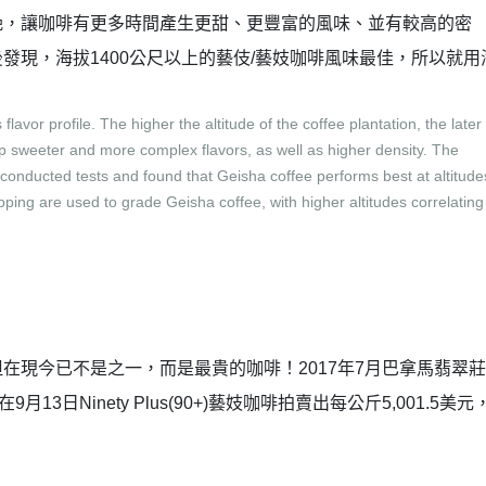
晚，讓咖啡有更多時間產生更甜、更豐富的風味、並有較高的密
發現，海拔1400公尺以上的藝伎/藝妓咖啡風味最佳，所以就用
。
s flavor profile. The higher the altitude of the coffee plantation, the later
lop sweeter and more complex flavors, as well as higher density. The
conducted tests and found that Geisha coffee performs best at altitude
ping are used to grade Geisha coffee, with higher altitudes correlating
在現今已不是之一，而是最貴的咖啡！2017年7月巴拿馬翡翠
3日Ninety Plus(90+)藝妓咖啡拍賣出每公斤5,001.5美元