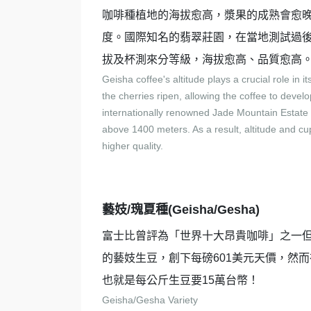
咖啡種植地的海拔愈高，漿果的成熟會愈
度。國際知名的翡翠莊園，在當地測試過後
拔及杯測來分等級，海拔愈高、品質愈高
Geisha coffee's altitude plays a crucial role in it
the cherries ripen, allowing the coffee to deve
internationally renowned Jade Mountain Estate 
above 1400 meters. As a result, altitude and cup
higher quality.
藝妓/瑰夏種(Geisha/Gesha)
富士比曾評為「世界十大昂貴咖啡」之一但
的藝妓生豆，創下每磅601美元天價，然而在9月1
也就是每公斤生豆要15萬台幣！
Geisha/Gesha Variety