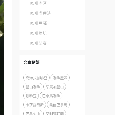
咖啡產區
咖啡處理法
咖啡豆種
咖啡烘焙
咖啡競賽
文章標籤
高海拔咖啡豆
咖啡產區
藍山咖啡
牙買加藍山
咖啡豆
巴拿馬咖啡
卡莎露易斯
最佳巴拿馬
巴魯火山
艾利達莊園