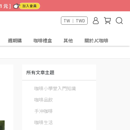
TW ｜ TWD
週期購
咖啡禮盒
其他
關於JC咖啡
所有文章主題
咖啡小學堂入門知識
咖啡品飲
手沖咖啡
咖啡生活