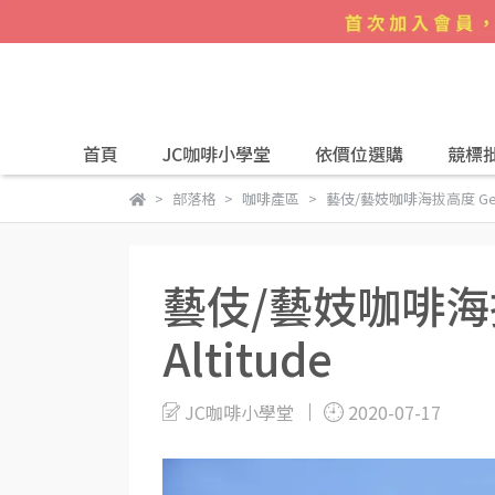
首頁
JC咖啡小學堂
依價位選購
競標
部落格
咖啡產區
藝伎/藝妓咖啡海拔高度 Geisha
藝伎/藝妓咖啡海拔高
Altitude
JC咖啡小學堂
2020-07-17