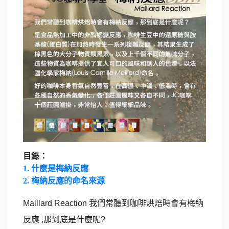
目錄：
1. 什麼是梅納反應
2. 梅納反應的命名來源
Maillard Reaction 我們常聽到咖啡烘焙時會有
梅納
反應
,那到底是什麼呢?