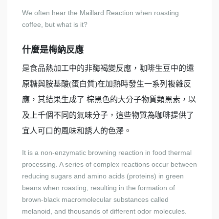
We often hear the Maillard Reaction when roasting
coffee, but what is it?
什麼是梅納反應
是食品熱加工中的非酶褐變反應，咖啡生豆中的還
原糖與胺基酸(蛋白質)在加熱時發生一系列複雜反
應，其結果生成了 棕黑色的大分子物質類黑素，以
及上千個不同的氣味分子，這些物質為咖啡提供了
宜人可口的風味和誘人的色澤。
It is a non-enzymatic browning reaction in food thermal
processing. A series of complex reactions occur between
reducing sugars and amino acids (proteins) in green
beans when roasting, resulting in the formation of
brown-black macromolecular substances called
melanoid, and thousands of different odor molecules.