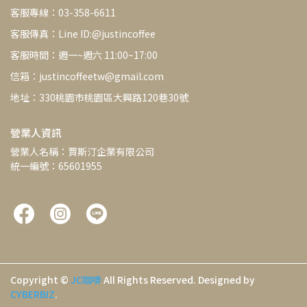
客服專線：03-358-6611
客服傳真：Line ID:@justincoffee
客服時間：週一~週六 11:00~17:00
信箱：justincoffeetw@gmail.com
地址：330桃園市桃園區大興路120巷30號
營業人資訊
營業人名稱：賈斯汀企業有限公司
統一編號：65601955
Copyright ©
JC咖啡
All Rights Reserved.
Designed by
CYBERBIZ
.