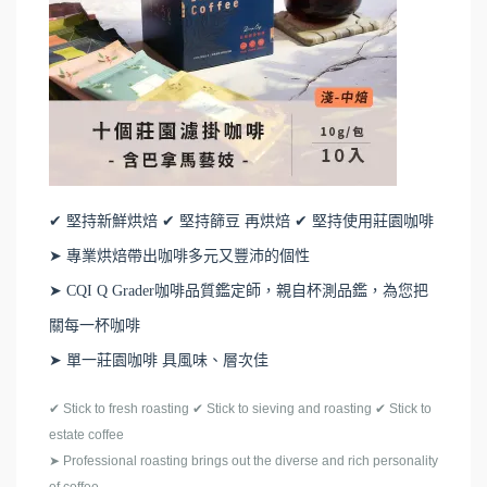
✔ 堅持新鮮烘焙 ✔ 堅持篩豆 再烘焙 ✔ 堅持使用莊園咖啡
➤ 專業烘焙帶出咖啡多元又豐沛的個性
➤ CQI Q Grader咖啡品質鑑定師，親自杯測品鑑，為您把
關每一杯咖啡
➤ 單一莊園咖啡 具風味、層次佳
✔ Stick to fresh roasting ✔ Stick to sieving and roasting ✔ Stick to
estate coffee
➤ Professional roasting brings out the diverse and rich personality